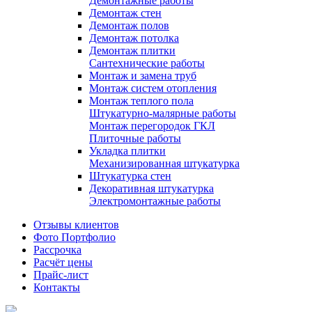
Демонтажные работы
Демонтаж стен
Демонтаж полов
Демонтаж потолка
Демонтаж плитки
Сантехнические работы
Монтаж и замена труб
Монтаж систем отопления
Монтаж теплого пола
Штукатурно-малярные работы
Монтаж перегородок ГКЛ
Плиточные работы
Укладка плитки
Механизированная штукатурка
Штукатурка стен
Декоративная штукатурка
Электромонтажные работы
Отзывы клиентов
Фото Портфолио
Рассрочка
Расчёт цены
Прайс-лист
Контакты