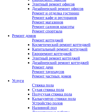
Элитный ремонт офисов
Дизайнерский ремонт офисов
Ремонт и отделка гостиниц
Ремонт кафе и ресторанов
Ремонт магазинов
Ремонт салонов красоты
Ремонт спортзала
Ремонт домов
Ремонт коттеджей
Косметический ремонт коттеджей
Капитальный ремонт коттеджей
Евроремонт коттеджей
Элитный ремонт коттеджей
Дизайнерский ремонт коттеджей
Ремонт дачи
Ремонт таунхаусов
Ремонт частных домов
Услуги
Стяжка пола
Сухая стяжка пола
Полусухая стяжка пола
Калькулятор стяжки пола
Устройство полов
Наливной пол