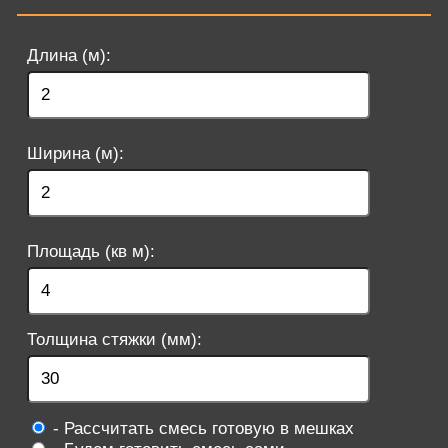
Длина (м):
Ширина (м):
Площадь (кв м):
Толщина стяжки (мм):
- Рассчитать смесь готовую в мешках