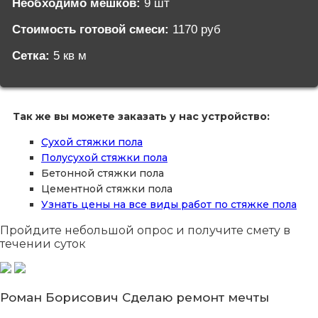
Необходимо мешков:
9 шт
Стоимость готовой смеси:
1170 руб
Сетка:
5 кв м
Так же вы можете заказать у нас устройство:
Сухой стяжки пола
Полусухой стяжки пола
Бетонной стяжки пола
Цементной стяжки пола
Узнать цены на все виды работ по стяжке пола
Пройдите небольшой опрос
и получите смету в
течении суток
Роман Борисович
Сделаю ремонт мечты