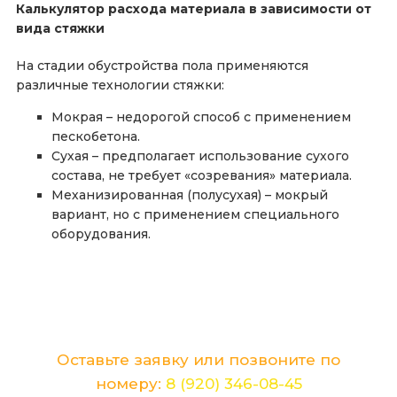
Калькулятор расхода материала в зависимости от
вида стяжки
На стадии обустройства пола применяются
различные технологии стяжки:
Мокрая – недорогой способ с применением
пескобетона.
Сухая – предполагает использование сухого
состава, не требует «созревания» материала.
Механизированная (полусухая) – мокрый
вариант, но с применением специального
оборудования.
Хотите лично обсудить детали и цену
Вашего ремонта?
Оставьте заявку или позвоните по
номеру:
8 (920) 346-08-45