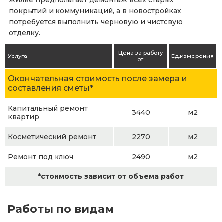
жилье предполагает демонтаж всех старых
покрытий и коммуникаций, а в новостройках
потребуется выполнить черновую и чистовую
отделку.
Цена за работу
Услуга
Ед.измерения
от:
Окончательная стоимость после замера и
составления сметы*
Капитальный ремонт
3440
м2
квартир
Косметический ремонт
2270
м2
Ремонт под ключ
2490
м2
*стоимость зависит от объема работ
Работы по видам