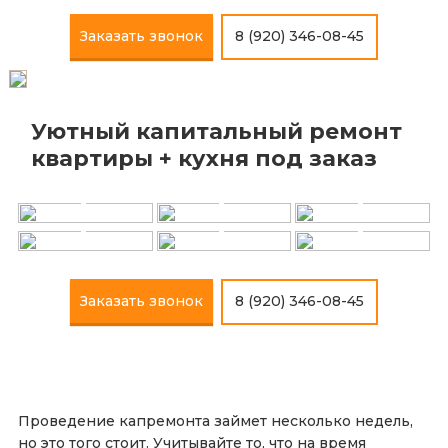
Заказать звонок
8 (920) 346-08-45
Уютный капитальный ремонт
+
+
+
квартиры + кухня под заказ
+
+
+
Заказать звонок
8 (920) 346-08-45
Проведение капремонта займет несколько недель,
но это того стоит. Учитывайте то, что на время